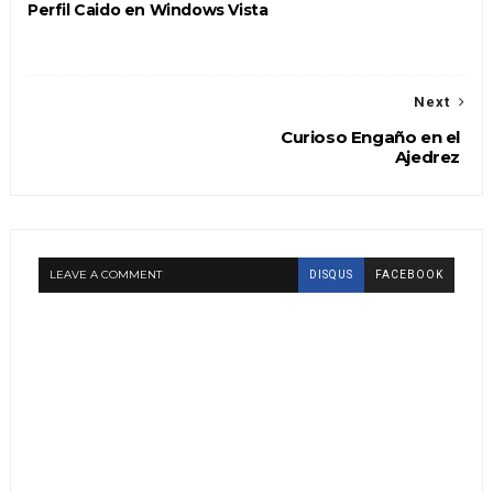
Perfil Caido en Windows Vista
Next
Curioso Engaño en el
Ajedrez
LEAVE A COMMENT
DISQUS
FACEBOOK