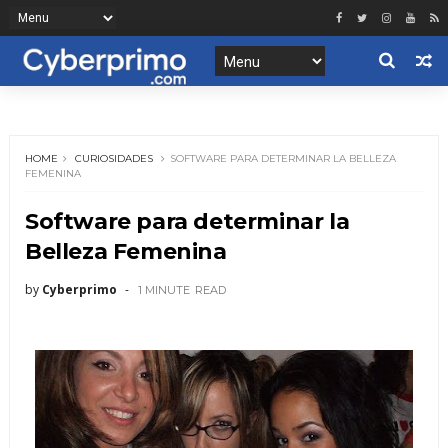
HOME
CURIOSIDADES
SOFTWARE PARA DETERMINAR LA BELLEZA
FEMENINA
Software para determinar la
Belleza Femenina
by
Cyberprimo
1 MINUTE
READ