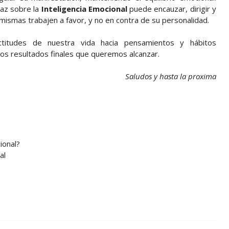
caz sobre la
Inteligencia Emocional
puede encauzar, dirigir y
 mismas trabajen a favor, y no en contra de su personalidad.
titudes de nuestra vida hacia pensamientos y hábitos
los resultados finales que queremos alcanzar.
Saludos y hasta la proxima
ional?
al