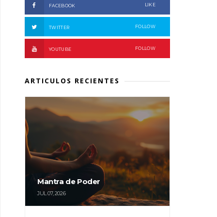
LIKE
FACEBOOK
FOLLOW
TWITTER
FOLLOW
YOUTUBE
ARTICULOS RECIENTES
Mantra de Poder
JUL 07, 2026