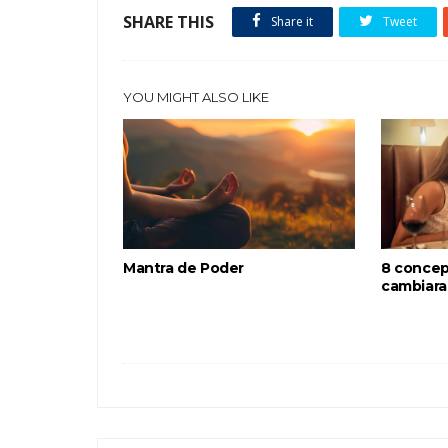
SHARE THIS
Share it
Tweet
YOU MIGHT ALSO LIKE
Mantra de Poder
8 concep
cambiara