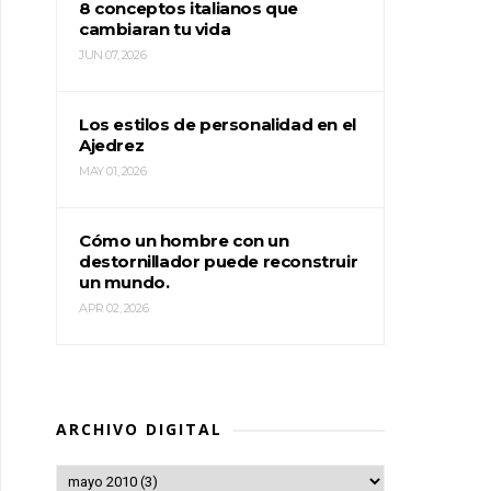
8 conceptos italianos que
cambiaran tu vida
JUN 07, 2026
Los estilos de personalidad en el
Ajedrez
MAY 01, 2026
Cómo un hombre con un
destornillador puede reconstruir
un mundo.
APR 02, 2026
ARCHIVO DIGITAL