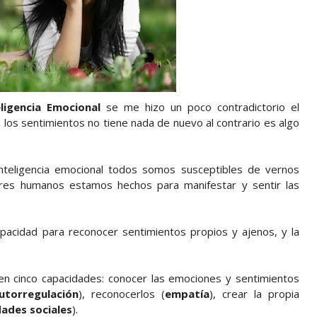
eligencia Emocional
se me hizo un poco contradictorio el
 los sentimientos no tiene nada de nuevo al contrario es algo
nteligencia emocional todos somos susceptibles de vernos
res humanos estamos hechos para manifestar y sentir las
pacidad para reconocer sentimientos propios y ajenos, y la
 en cinco capacidades: conocer las emociones y sentimientos
utorregulación
), reconocerlos (
empatía
), crear la propia
dades sociales
).