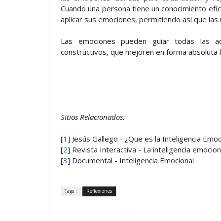
Cuando una persona tiene un conocimiento efi
aplicar sus emociones, permitiendo así que las
Las emociones pueden guiar todas las ac
constructivos, que mejoren en forma absoluta 
Sitios Relacionados:
[
1
] Jesús Gallego - ¿Que es la Inteligencia Emoc
[
2
] Revista Interactiva - La inteligencia emocion
[
3
] Documental - Inteligencia Emocional
Tags :
Reflexiones