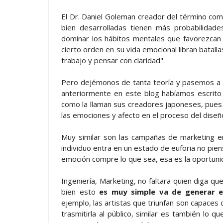
El Dr. Daniel Goleman creador del término com
bien desarrolladas tienen más probabilidade
dominar los hábitos mentales que favorezcan
cierto orden en su vida emocional libran batal
trabajo y pensar con claridad".
Pero dejémonos de tanta teoría y pasemos a ej
anteriormente en este blog habíamos escrito
como la llaman sus creadores japoneses, pues 
las emociones y afecto en el proceso del diseñ
Muy similar son las campañas de marketing e
individuo entra en un estado de euforia no pie
emoción compre lo que sea, esa es la oportunid
Ingeniería, Marketing, no faltara quien diga que
bien esto
es muy simple va de generar e
ejemplo, las artistas que triunfan son capaces
trasmitirla al público, similar es también l