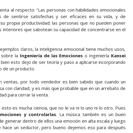
enta al respecto: "Las personas con habilidades emocionales
s de sentirse satisfechas y ser eficaces en su vida, y de
 su propia productividad; las personas que no pueden poner
las interiores que sabotean su capacidad de concentrarse en el
emplos claros, la inteligencia emocional tiene muchos usos,
 sobre la
Ingeniería de las Emociones
o Ingeniería
Kansei
bien esto dejo de ser teoría y paso a aplicarse incorporando
o de un producto.
n ventas, por todo vendedor es bien sabido que cuando un
nsa con claridad, y es más que probable que en un arrebato de
ad para cerrar la venta.
 esto es mucha ciencia, que no le va ni lo uno ni lo otro. Pues
mociones y controlarlas
. La música también es un buen
 de generar dentro de ellos una emoción en alta escala y luego
o que hace un seductor, pero bueno dejemos eso para después