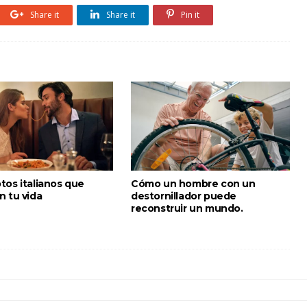
Share it
Share it
Pin it
tos italianos que
Cómo un hombre con un
n tu vida
destornillador puede
reconstruir un mundo.