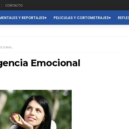
CONTACTO
ENTALES Y REPORTAJES
PELICULAS Y CORTOMETRAJES
REFLE
OCIONAL
ligencia Emocional