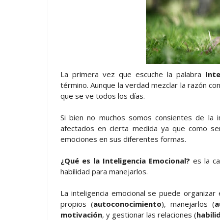
La primera vez que escuche la palabra
Int
término. Aunque la verdad mezclar la razón con
que se ve todos los días.
Si bien no muchos somos consientes de la i
afectados en cierta medida ya que como se
emociones en sus diferentes formas.
¿Qué es la Inteligencia Emocional?
es la ca
habilidad para manejarlos.
La inteligencia emocional se puede organizar
propios (
autoconocimiento
), manejarlos (
a
motivación
, y gestionar las relaciones (
habili