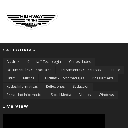
CATEGORIAS
Ajedrez
Ciencia Y Tecnologia
Curiosidades
Documentales Y Reportajes
Herramientas Y Recursos
Humor
Linux
Musica
Peliculas Y Cortometrajes
Poesia Y Arte
Redes Informaticas
Reflexiones
Seduccion
Seguridad Informatica
Social Media
Videos
Windows
LIVE VIEW