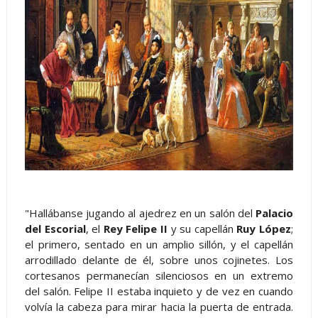
"Hallábanse jugando al ajedrez en un salón del
Palacio
del Escorial
, el
Rey Felipe II
y su capellán
Ruy López
;
el primero, sentado en un amplio sillón, y el capellán
arrodillado delante de él, sobre unos cojinetes. Los
cortesanos permanecían silenciosos en un extremo
del salón. Felipe II estaba inquieto y de vez en cuando
volvía la cabeza para mirar hacia la puerta de entrada.