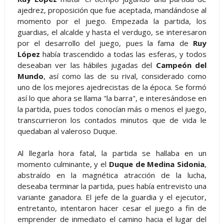
ajedrez, proposición que fue aceptada, mandándose al
momento por el juego. Empezada la partida, los
guardias, el alcalde y hasta el verdugo, se interesaron
por el desarrollo del juego, pues la fama de
Ruy
López
había trascendido a todas las esferas, y todos
deseaban ver las hábiles jugadas del
Campeón del
Mundo
, así como las de su rival, considerado como
uno de los mejores ajedrecistas de la época. Se formó
así lo que ahora se llama "la barra", e interesándose en
la partida, pues todos conocían más o menos el juego,
transcurrieron los contados minutos que de vida le
quedaban al valeroso Duque.
Al llegarla hora fatal, la partida se hallaba en un
momento culminante, y el
Duque de Medina Sidonia
,
abstraído en la magnética atracción de la lucha,
deseaba terminar la partida, pues había entrevisto una
variante ganadora. El jefe de la guardia y el ejecutor,
entretanto, intentaron hacer cesar el juego a fin de
emprender de inmediato el camino hacia el lugar del