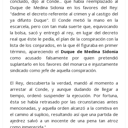
concluido, dijo al Conde... que había reemplazado al
Duque de Medina Sidonia en los favores del Rey:
"dadme el decreto referente al crimen y al castigo del
ya difunto Duque". El Conde metió la mano en la
escarcela, pero con tan mala suerte que, equivocando
la bolsa, sacó y entregó al rey, en lugar del decreto
real que éste le pedía, el plan de la conspiración con la
lista de los conjurados, en la que él figuraba en primer
término, apareciendo el
Duque de Medina Sidonia
como acusado falsamente por quien pretendió
suplantarlo en los favores del monarca e injustamente
sindicado como jefe de aquella conspiración.
El Rey, descubierta la verdad, mandó al momento a
arrestar al Conde, y aunque dudando de llegar a
tiempo, ordenó suspender la ejecución. Por fortuna,
ésta se había retrasado por las circunstancias antes
mencionadas, y aquella orden alcanzó a la comitiva en
el camino al suplicio, resultando así que una partida de
ajedrez salvó a un inocente de una pena tan atroz
como inmerecida."