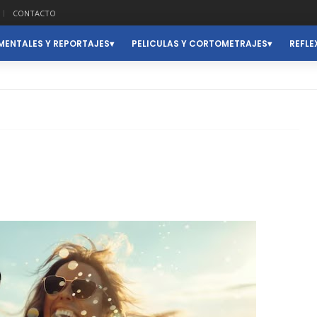
CONTACTO
ENTALES Y REPORTAJES
PELICULAS Y CORTOMETRAJES
REFLE