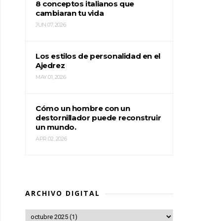
8 conceptos italianos que
cambiaran tu vida
JUN 07, 2026
Los estilos de personalidad en el
Ajedrez
MAY 01, 2026
Cómo un hombre con un
destornillador puede reconstruir
un mundo.
APR 02, 2026
ARCHIVO DIGITAL