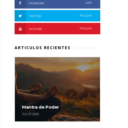
LIKE
FACEBOOK
FOLLOW
TWITTER
FOLLOW
YOUTUBE
ARTICULOS RECIENTES
Mantra de Poder
JUL 07, 2026