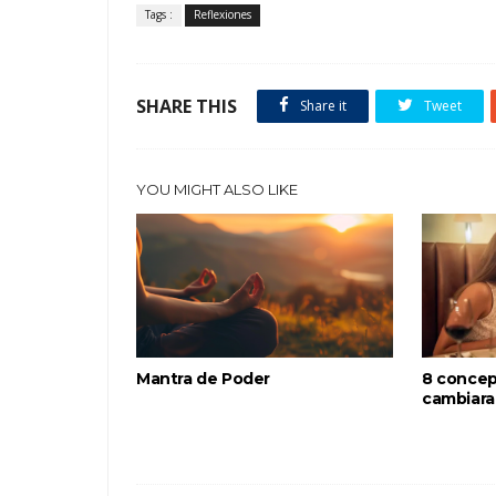
Tags :
Reflexiones
SHARE THIS
Share it
Tweet
YOU MIGHT ALSO LIKE
Mantra de Poder
8 concep
cambiara