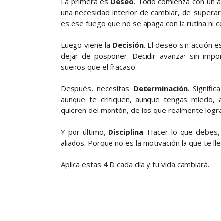
La primera es
Deseo
. Todo comienza con un an
una necesidad interior de cambiar, de supera
es ese fuego que no se apaga con la rutina ni c
Luego viene la
Decisión
. El deseo sin acción 
dejar de posponer. Decidir avanzar sin impo
sueños que el fracaso.
Después, necesitas
Determinación
. Signifi
aunque te critiquen, aunque tengas miedo, 
quieren del montón, de los que realmente logra
Y por último,
Disciplina
. Hacer lo que debes,
aliados. Porque no es la motivación la que te llev
Aplica estas 4 D cada día y tu vida cambiará.