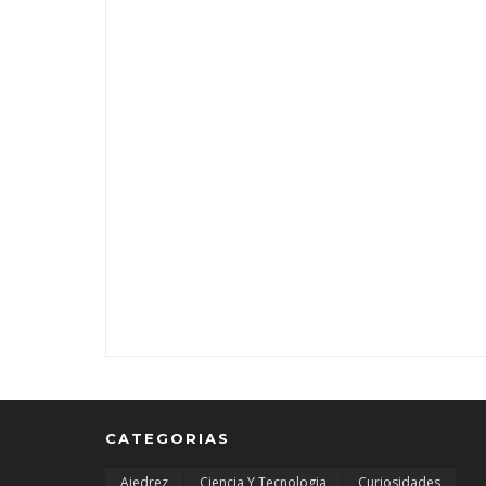
CATEGORIAS
Ajedrez
Ciencia Y Tecnologia
Curiosidades