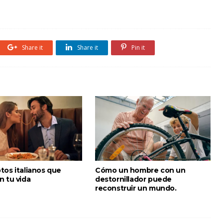
Share it
Share it
Pin it
tos italianos que
Cómo un hombre con un
n tu vida
destornillador puede
reconstruir un mundo.