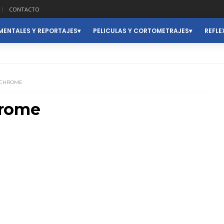
CONTACTO
ENTALES Y REPORTAJES
PELICULAS Y CORTOMETRAJES
REFLE
 CHROME
hrome