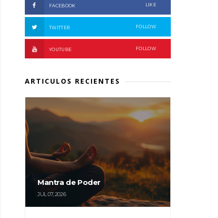
LIKE
FACEBOOK
FOLLOW
TWITTER
FOLLOW
YOUTUBE
ARTICULOS RECIENTES
Mantra de Poder
JUL 07, 2026