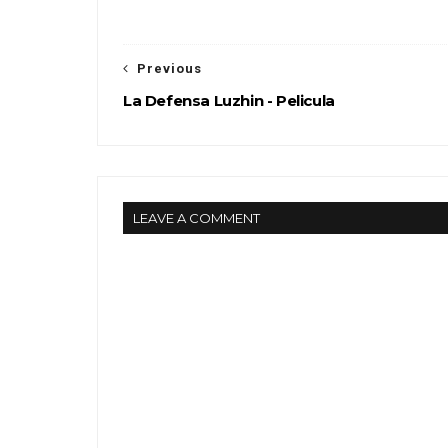
Previous
La Defensa Luzhin - Pelicula
LEAVE A COMMENT