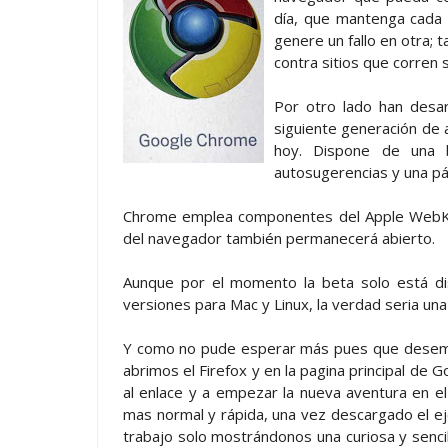
día, que mantenga cada 
genere un fallo en otra;
contra sitios que corren 
Por otro lado han desar
siguiente generación de 
hoy. Dispone de una 
autosugerencias y una pág
Chrome emplea componentes del Apple WebKit y
del navegador también permanecerá abierto.
Aunque por el momento la beta solo está di
versiones para Mac y Linux, la verdad seria una
Y como no pude esperar más pues que desem
abrimos el Firefox y en la pagina principal de 
al enlace y a empezar la nueva aventura en el
mas normal y rápida, una vez descargado el eje
trabajo solo mostrándonos una curiosa y sencill