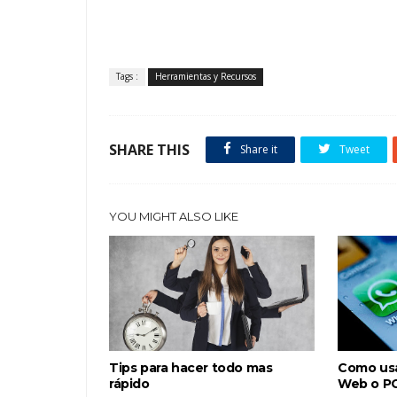
Tags :
Herramientas y Recursos
SHARE THIS
Share it
Tweet
YOU MIGHT ALSO LIKE
Tips para hacer todo mas
Como usa
rápido
Web o PC