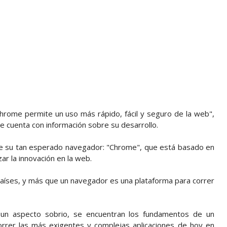
hrome permite un uso más rápido, fácil y seguro de la web",
e cuenta con información sobre su desarrollo.
 de su tan esperado navegador: "Chrome", que está basado en
ar la innovación en la web.
íses, y más que un navegador es una plataforma para correr
un aspecto sobrio, se encuentran los fundamentos de un
rer las más exigentes y complejas aplicaciones de hoy en