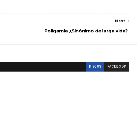
Next
Polígamia ¿Sinónimo de larga vida?
DISQUS
FACEBOOK