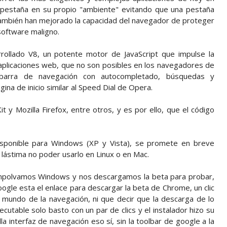
pestaña en su propio "ambiente" evitando que una pestaña
 también han mejorado la capacidad del navegador de proteger
software maligno.
rollado V8, un potente motor de JavaScript que impulse la
aplicaciones web, que no son posibles en los navegadores de
barra de navegación con autocompletado, búsquedas y
ina de inicio similar al Speed Dial de Opera.
 Mozilla Firefox, entre otros, y es por ello, que el código
sponible para Windows (XP y Vista), se promete en breve
 lástima no poder usarlo en Linux o en Mac.
polvamos Windows y nos descargamos la beta para probar,
Google esta el enlace para descargar la beta de Chrome, un clic
 mundo de la navegación, ni que decir que la descarga de lo
cutable solo basto con un par de clics y el instalador hizo su
a interfaz de navegación eso sí, sin la toolbar de google a la