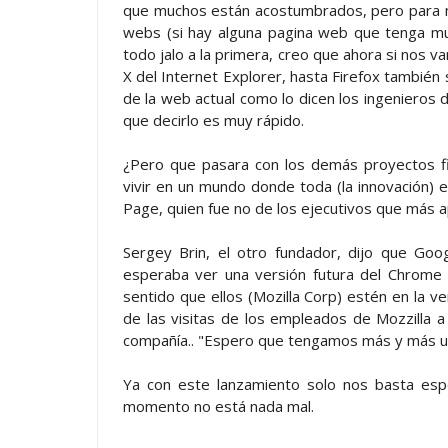
que muchos están acostumbrados, pero para m
webs (si hay alguna pagina web que tenga muc
todo jalo a la primera, creo que ahora si nos 
X del Internet Explorer, hasta Firefox también 
de la web actual como lo dicen los ingenieros 
que decirlo es muy rápido.
¿Pero que pasara con los demás proyectos f
vivir en un mundo donde toda (la innovación) 
Page, quien fue no de los ejecutivos que más 
Sergey Brin, el otro fundador, dijo que Goo
esperaba ver una versión futura del Chrome y
sentido que ellos (Mozilla Corp) estén en la v
de las visitas de los empleados de Mozzilla a
compañía.. "Espero que tengamos más y más un
Ya con este lanzamiento solo nos basta espe
momento no está nada mal.