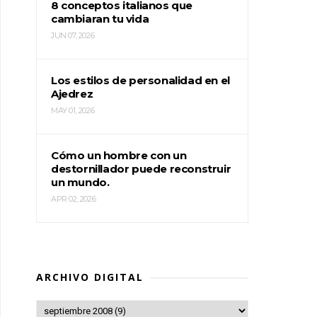
8 conceptos italianos que
cambiaran tu vida
JUN 07, 2026
Los estilos de personalidad en el
Ajedrez
MAY 01, 2026
Cómo un hombre con un
destornillador puede reconstruir
un mundo.
APR 02, 2026
ARCHIVO DIGITAL