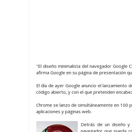
"El diseño minimalista del navegador Google C
afirma Google en su página de presentación qu
El día de ayer Google anuncio el lanzamiento
código abierto, y con el que pretenden encabez
Chrome se lanzo de simultáneamente en 100 pa
aplicaciones y páginas web.
Detrás de un diseño y 
navegador que pueda cor