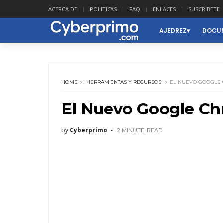
ACERCA DE
POLITICAS
FAQ
ENLACES
SUSCRIBETE
AJEDREZ
DOCUM
HOME
HERRAMIENTAS Y RECURSOS
EL NUEVO GOOGLE
El Nuevo Google C
by
Cyberprimo
2 MINUTE
READ