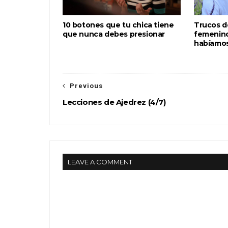
10 botones que tu chica tiene
Trucos d
que nunca debes presionar
femenino
habíamos
Previous
Lecciones de Ajedrez (4/7)
LEAVE A COMMENT