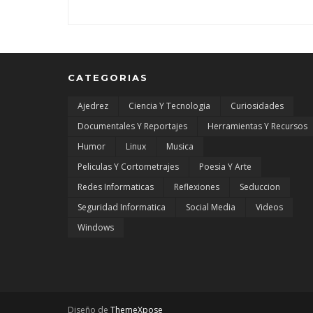
CATEGORIAS
Ajedrez
Ciencia Y Tecnologia
Curiosidades
Documentales Y Reportajes
Herramientas Y Recursos
Humor
Linux
Musica
Peliculas Y Cortometrajes
Poesia Y Arte
Redes Informaticas
Reflexiones
Seduccion
Seguridad Informatica
Social Media
Videos
Windows
Diseño de
ThemeXpose