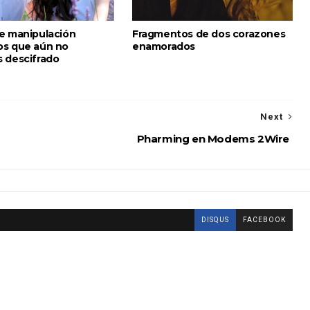
e manipulación
Fragmentos de dos corazones
s que aún no
enamorados
 descifrado
Next
Pharming en Modems 2Wire
DISQUS
FACEBOOK