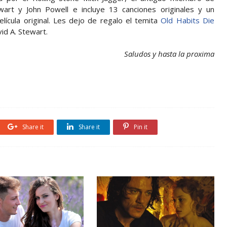
wart y John Powell e incluye 13 canciones originales y un
lícula original. Les dejo de regalo el temita
Old Habits Die
id A. Stewart.
Saludos y hasta la proxima
Share it
Share it
Pin it