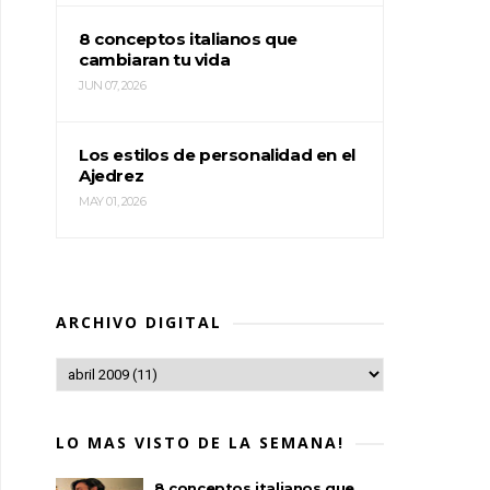
8 conceptos italianos que
cambiaran tu vida
JUN 07, 2026
Los estilos de personalidad en el
Ajedrez
MAY 01, 2026
ARCHIVO DIGITAL
LO MAS VISTO DE LA SEMANA!
8 conceptos italianos que