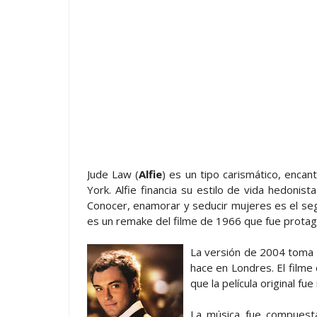
Jude Law (
Alfie
) es un tipo carismático, enca
York. Alfie financia su estilo de vida hedonis
Conocer, enamorar y seducir mujeres es el segu
es un remake del filme de 1966 que fue protag
La versión de 2004 toma lu
hace en Londres. El film
que la película original fue
La música fue compuesta