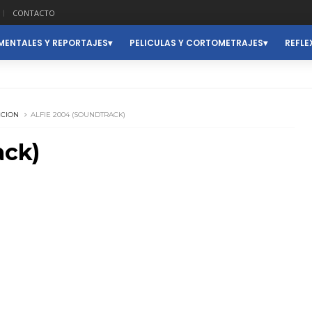
CONTACTO
ENTALES Y REPORTAJES
PELICULAS Y CORTOMETRAJES
REFLE
CION
ALFIE 2004 (SOUNDTRACK)
ack)