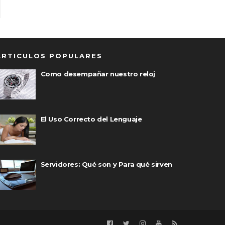
ARTICULOS POPULARES
Como desempañar nuestro reloj
El Uso Correcto del Lenguaje
Servidores: Qué son y Para qué sirven