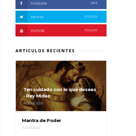
LIKE
FACEBOOK
FOLLOW
TWITTER
FOLLOW
YOUTUBE
ARTICULOS RECIENTES
Ten cuidado con lo que deseas
- Rey Midas
AUG 08, 2026
Mantra de Poder
JUL 07, 2026