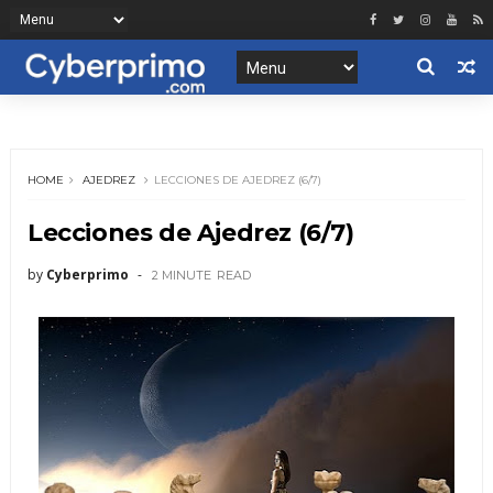
HOME
AJEDREZ
LECCIONES DE AJEDREZ (6/7)
Lecciones de Ajedrez (6/7)
by
Cyberprimo
2 MINUTE
READ