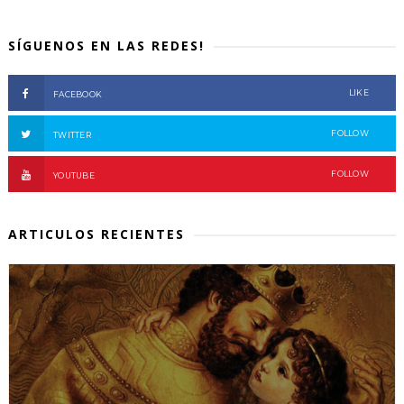
SÍGUENOS EN LAS REDES!
LIKE
FACEBOOK
FOLLOW
TWITTER
FOLLOW
YOUTUBE
ARTICULOS RECIENTES