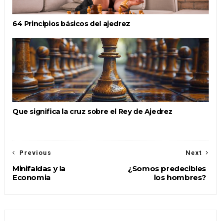
64 Principios básicos del ajedrez
Que significa la cruz sobre el Rey de Ajedrez
Previous
Next
Minifaldas y la
¿Somos predecibles
Economia
los hombres?