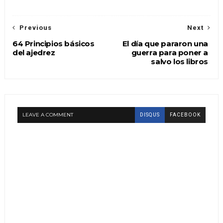
Previous
Next
64 Principios básicos
El día que pararon una
del ajedrez
guerra para poner a
salvo los libros
LEAVE A COMMENT
DISQUS
FACEBOOK