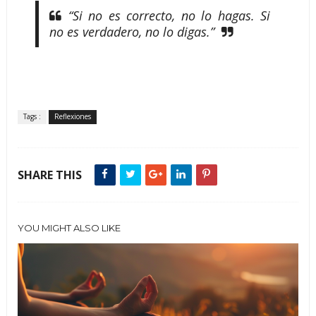
“Si no es correcto, no lo hagas. Si
no es verdadero, no lo digas.”
Tags :
Reflexiones
SHARE THIS
YOU MIGHT ALSO LIKE