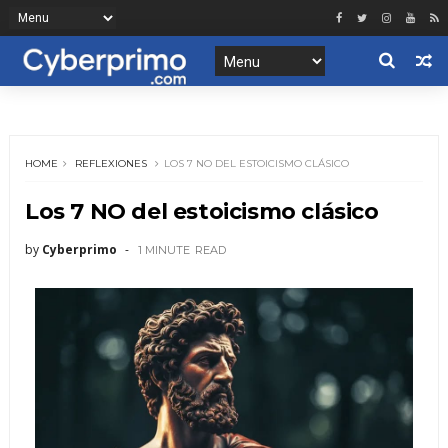
HOME
REFLEXIONES
LOS 7 NO DEL ESTOICISMO CLÁSICO
Los 7 NO del estoicismo clásico
by
Cyberprimo
1 MINUTE
READ