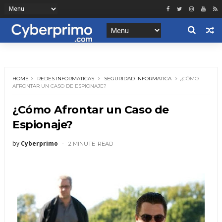
HOME
REDES INFORMATICAS
SEGURIDAD INFORMATICA
¿CÓMO
AFRONTAR UN CASO DE ESPIONAJE?
¿Cómo Afrontar un Caso de
Espionaje?
by
Cyberprimo
2 MINUTE
READ