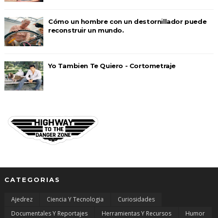
Cómo un hombre con un destornillador puede
reconstruir un mundo.
Yo Tambien Te Quiero - Cortometraje
CATEGORIAS
Ajedrez
Ciencia Y Tecnologia
Curiosidades
Documentales Y Reportajes
Herramientas Y Recursos
Humor