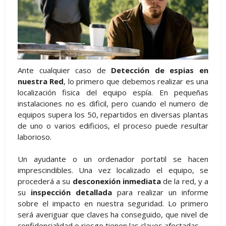
Ante cualquier caso de
Detección de espias en
nuestra Red
, lo primero que debemos realizar es una
localización fisica del equipo espía. En pequeñas
instalaciones no es dificil, pero cuando el numero de
equipos supera los 50, repartidos en diversas plantas
de uno o varios edificios, el proceso puede resultar
laborioso.
Un ayudante o un ordenador portatil se hacen
imprescindibles. Una vez localizado el equipo, se
procederá a su
desconexión inmediata
de la red, y a
su
inspección detallada
para realizar un informe
sobre el impacto en nuestra seguridad. Lo primero
será averiguar que claves ha conseguido, que nivel de
confidencialidad o riesgo tienen las claves afectadas.