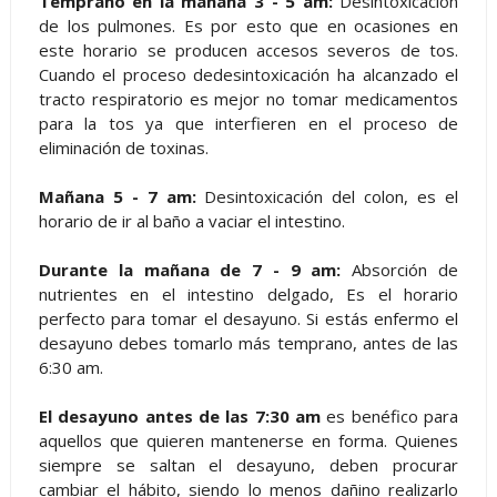
Temprano en la mañana 3 - 5 am:
Desintoxicación
de los pulmones. Es por esto que en ocasiones en
este horario se producen accesos severos de tos.
Cuando el proceso dedesintoxicación ha alcanzado el
tracto respiratorio es mejor no tomar medicamentos
para la tos ya que interfieren en el proceso de
eliminación de toxinas.
Mañana 5 - 7 am:
Desintoxicación del colon, es el
horario de ir al baño a vaciar el intestino.
Durante la mañana de 7 - 9 am:
Absorción de
nutrientes en el intestino delgado, Es el horario
perfecto para tomar el desayuno. Si estás enfermo el
desayuno debes tomarlo más temprano, antes de las
6:30 am.
El desayuno antes de las 7:30 am
es benéfico para
aquellos que quieren mantenerse en forma. Quienes
siempre se saltan el desayuno, deben procurar
cambiar el hábito, siendo lo menos dañino realizarlo