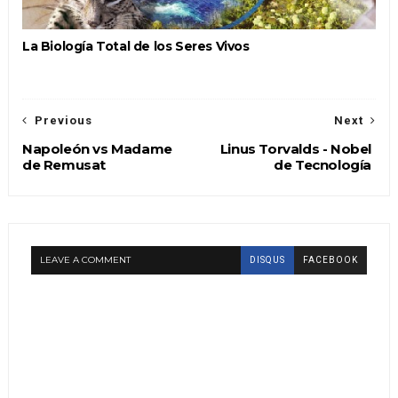
La Biología Total de los Seres Vivos
Previous
Next
Napoleón vs Madame
Linus Torvalds - Nobel
de Remusat
de Tecnología
LEAVE A COMMENT
DISQUS
FACEBOOK