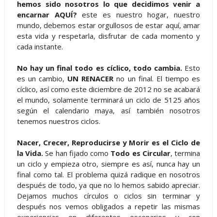
hemos sido nosotros lo que decidimos venir a
encarnar AQUÍ?
este es nuestro hogar, nuestro
mundo, debemos estar orgullosos de estar aquí, amar
esta vida y respetarla, disfrutar de cada momento y
cada instante.
No hay un final todo es cíclico, todo cambia.
Esto
es un cambio,
UN RENACER
no un final. El tiempo es
cíclico, así como este diciembre de 2012 no se acabará
el mundo, solamente terminará un ciclo de 5125 años
según el calendario maya, así también nosotros
tenemos nuestros ciclos.
Nacer, Crecer, Reproducirse y Morir es el Ciclo de
la Vida.
Se han fijado como
Todo es Circular
, termina
un ciclo y empieza otro, siempre es así, nunca hay un
final como tal. El problema quizá radique en nosotros
después de todo, ya que no lo hemos sabido apreciar.
Dejamos muchos círculos o ciclos sin terminar y
después nos vemos obligados a repetir las mismas