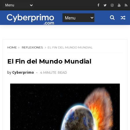
HOME
REFLEXIONES
EL FIN DEL MUNDO MUNDIAL
El Fin del Mundo Mundial
by
Cyberprimo
4 MINUTE
READ