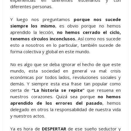
experiencias en diferentes escenarios y con
diferentes personas.
Y luego nos preguntamos
porque nos sucede
siempre los mismo
, es obvio porque no hemos
aprendido la lección,
no hemos cerrado el ciclo,
tenemos círculos inconclusos.
Así como nos sucede
esto a nosotros en lo particular, también sucede de
forma colectiva y global en este mundo.
No es algo que se deba ignorar el hecho de que este
mundo, esta sociedad en general va mal: crisis
económicas por todos lados, revoluciones sociales y
demás. Y siempre esta esa frase tan popular como
cierta de
“La historia se repite”
que resuena en
nuestros corazones. Quizá sea porque
no hemos
aprendido de los errores del pasado
, hemos
delegado en otros la responsabilidad de nuestra vida
y nuestros actos.
Ya es hora de
DESPERTAR
de ese sueño seductor y