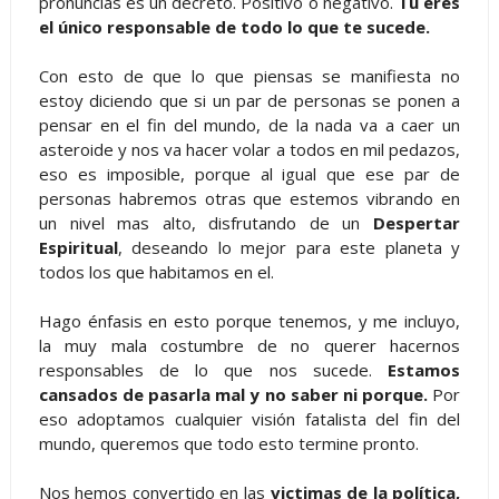
pronuncias es un decreto. Positivo o negativo.
Tú eres
el único responsable de todo lo que te sucede.
Con esto de que lo que piensas se manifiesta no
estoy diciendo que si un par de personas se ponen a
pensar en el fin del mundo, de la nada va a caer un
asteroide y nos va hacer volar a todos en mil pedazos,
eso es imposible, porque al igual que ese par de
personas habremos otras que estemos vibrando en
un nivel mas alto, disfrutando de un
Despertar
Espiritual
, deseando lo mejor para este planeta y
todos los que habitamos en el.
Hago énfasis en esto porque tenemos, y me incluyo,
la muy mala costumbre de no querer hacernos
responsables de lo que nos sucede.
Estamos
cansados de pasarla mal y no saber ni porque.
Por
eso adoptamos cualquier visión fatalista del fin del
mundo, queremos que todo esto termine pronto.
Nos hemos convertido en las
victimas de la política,