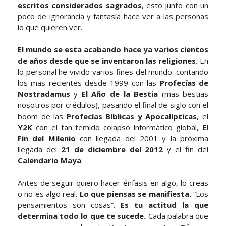
escritos considerados sagrados
, esto junto con un
poco de ignorancia y fantasía hace ver a las personas
lo que quieren ver.
El mundo se esta acabando hace ya varios cientos
de años desde que se inventaron las religiones.
En
lo personal he vivido varios fines del mundo: contando
los mas recientes desde 1999 con las
Profecías de
Nostradamus
y
El Año de la Bestia
(mas bestias
nosotros por crédulos), pasando el final de siglo con el
boom de las
Profecías Bíblicas y Apocalípticas
, el
Y2K
con el tan temido colapso informático global,
El
Fin del Milenio
con llegada del 2001 y la próxima
llegada del
21 de diciembre del 2012
y el fin del
Calendario Maya
.
Antes de seguir quiero hacer énfasis en algo, lo creas
o no es algo real.
Lo que piensas se manifiesta.
“Los
pensamientos son cosas”.
Es tu actitud la que
determina todo lo que te sucede.
Cada palabra que