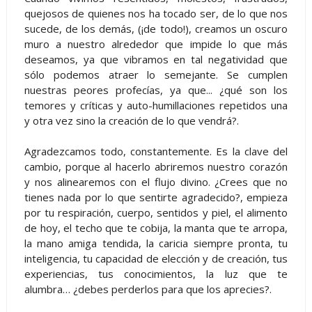
quejosos de quienes nos ha tocado ser, de lo que nos
sucede, de los demás, (¡de todo!), creamos un oscuro
muro a nuestro alrededor que impide lo que más
deseamos, ya que vibramos en tal negatividad que
sólo podemos atraer lo semejante. Se cumplen
nuestras peores profecías, ya que... ¿qué son los
temores y críticas y auto-humillaciones repetidos una
y otra vez sino la creación de lo que vendrá?.
Agradezcamos todo, constantemente. Es la clave del
cambio, porque al hacerlo abriremos nuestro corazón
y nos alinearemos con el flujo divino. ¿Crees que no
tienes nada por lo que sentirte agradecido?, empieza
por tu respiración, cuerpo, sentidos y piel, el alimento
de hoy, el techo que te cobija, la manta que te arropa,
la mano amiga tendida, la caricia siempre pronta, tu
inteligencia, tu capacidad de elección y de creación, tus
experiencias, tus conocimientos, la luz que te
alumbra… ¿debes perderlos para que los aprecies?.