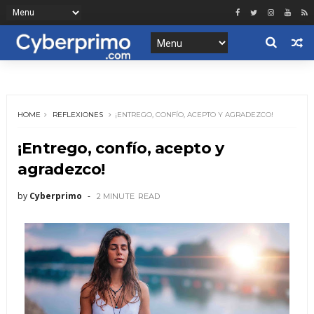
HOME
REFLEXIONES
¡ENTREGO, CONFÍO, ACEPTO Y AGRADEZCO!
¡Entrego, confío, acepto y
agradezco!
by
Cyberprimo
2 MINUTE
READ