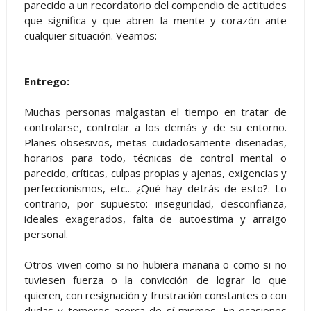
parecido a un recordatorio del compendio de actitudes
que significa y que abren la mente y corazón ante
cualquier situación. Veamos:
Entrego:
Muchas personas malgastan el tiempo en tratar de
controlarse, controlar a los demás y de su entorno.
Planes obsesivos, metas cuidadosamente diseñadas,
horarios para todo, técnicas de control mental o
parecido, críticas, culpas propias y ajenas, exigencias y
perfeccionismos, etc... ¿Qué hay detrás de esto?. Lo
contrario, por supuesto: inseguridad, desconfianza,
ideales exagerados, falta de autoestima y arraigo
personal.
Otros viven como si no hubiera mañana o como si no
tuviesen fuerza o la convicción de lograr lo que
quieren, con resignación y frustración constantes o con
dudas y temores acerca de sí mismos. En ocasiones