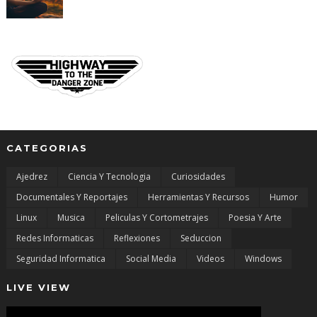
CATEGORIAS
Ajedrez
Ciencia Y Tecnologia
Curiosidades
Documentales Y Reportajes
Herramientas Y Recursos
Humor
Linux
Musica
Peliculas Y Cortometrajes
Poesia Y Arte
Redes Informaticas
Reflexiones
Seduccion
Seguridad Informatica
Social Media
Videos
Windows
LIVE VIEW