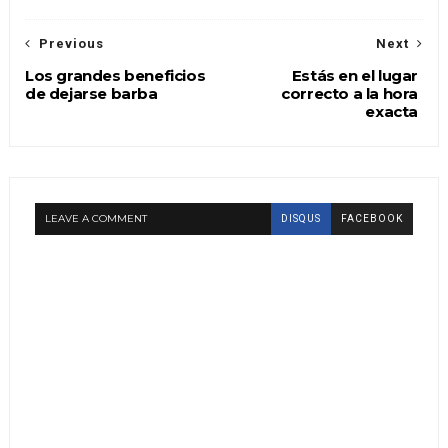
Previous
Next
Los grandes beneficios
Estás en el lugar
de dejarse barba
correcto a la hora
exacta
LEAVE A COMMENT
DISQUS
FACEBOOK