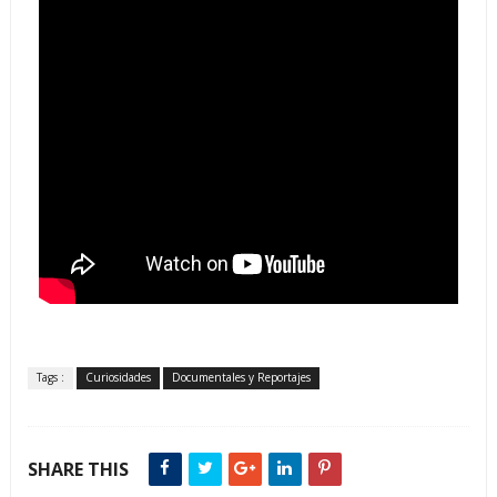
Tags :
Curiosidades
Documentales y Reportajes
SHARE THIS