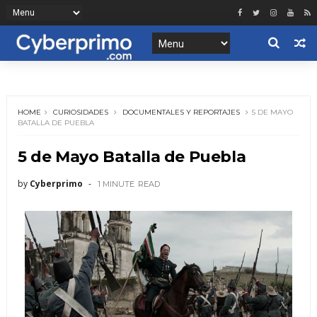
HOME
CURIOSIDADES
DOCUMENTALES Y REPORTAJES
5 DE MAYO
BATALLA DE PUEBLA
5 de Mayo Batalla de Puebla
by
Cyberprimo
1 MINUTE
READ