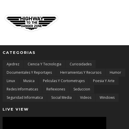
CATEGORIAS
Ajedrez
Ciencia Y Tecnologia
Curiosidades
Documentales Y Reportajes
Herramientas Y Recursos
Humor
Linux
Musica
Peliculas Y Cortometrajes
Poesia Y Arte
Redes Informaticas
Reflexiones
Seduccion
Seguridad Informatica
Social Media
Videos
Windows
LIVE VIEW