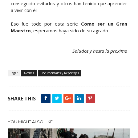
conseguido evitarlos y otros han tenido que aprender
a vivir con él.
Eso fue todo por esta serie
Como ser un Gran
Maestro
, esperamos haya sido de su agrado.
Saludos y hasta la proxima
Tags :
Ajedrez
Documentales y Reportajes
SHARE THIS
YOU MIGHT ALSO LIKE