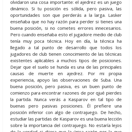
olvidaron una cosa importante: el ajedrez es un juego
dinámico. Si tu posición es sólida, pero pasiva, las
oportunidades son que perderás a la larga. Lasker
enseñaba que no hay razón para perder si tienes una
buena posición, si no cometes errores innecesarios.
Pero cuando enseñaba esto el jugadore medio de club
tenía muy poca técnica. Hoy en día, la técnica ha
llegado a tal punto de desarrollo que todos los
jugadores de club tienen conocimiento de las técnicas
existentes aplicables a muchos tipos de posiciones.
Dejar que el suelo se hunda es una de las principales
causas de muerte en ajedrez. Por mi propia
experiencia, apoyo las observaciones de Suba. Una
buena posición, pero pasiva, es un buen punto de
comienzo para encontrar razones de por qjué pierdes
la partida. Nunca verás a Kasparov en tal tipo de
buenas pero pasivas posiciones. Él prefiere una
posición inferior con algo de contrajuego. De hecho,
estudiar las partidas de Kasparov es una buena lección
sobre la importancia del contrajuego. No estaría lejos
de la verdad si dijera que la única razón por la que