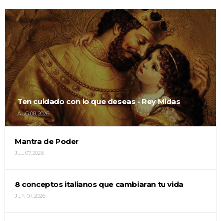
Ten cuidado con lo que deseas - Rey Midas
AUG 08, 2026
Mantra de Poder
JUL 07, 2026
8 conceptos italianos que cambiaran tu vida
JUN 07, 2026