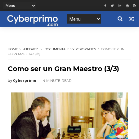
HOME
AJEDREZ
DOCUMENTALES Y REPORTAJES
COMO SER UN
GRAN MAESTRO (3/3)
Como ser un Gran Maestro (3/3)
by
Cyberprimo
4 MINUTE
READ