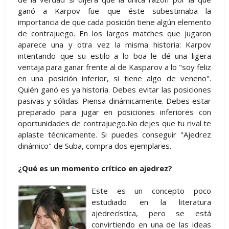
ganó a Karpov fue que éste subestimaba la
importancia de que cada posición tiene algún elemento
de contrajuego. En los largos matches que jugaron
aparece una y otra vez la misma historia: Karpov
intentando que su estilo a lo boa le dé una ligera
ventaja para ganar frente al de Kasparov a lo "soy feliz
en una posición inferior, si tiene algo de veneno".
Quién ganó es ya historia. Debes evitar las posiciones
pasivas y sólidas. Piensa dinámicamente. Debes estar
preparado para jugar en posiciones inferiores con
oportunidades de contrajuego.No dejes que tu rival te
aplaste técnicamente. Si puedes conseguir "Ajedrez
dinámico" de Suba, compra dos ejemplares.
¿Qué es un momento crítico en ajedrez?
Este es un concepto poco
estudiado en la literatura
ajedrecística, pero se está
convirtiendo en una de las ideas