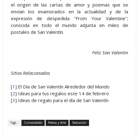
el origen de las cartas de amor y poemas que se
envían los enamorados en la actualidad y de la
expresión de despedida "From Your Valentine";
conocida en todo el mundo adjunta en miles de
postales de San Valentín.
Feliz San Valentin
Sitios Relacionados
[
1
] El Día de San Valentín Alrededor del Mundo
[
2
] Ideas para tus regalos este 14 de febrero
[
3
] Ideas de regalo para el día de San Valentín
Tags :
Curiosidades
Poesia y Arte
Seduccion