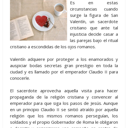
Es en estas
circunstancias cuando
surge la figura de San
Valentín, un sacerdote
cristiano que ante tal
injusticia decide casar a
las parejas bajo el ritual
cristiano a escondidas de los ojos romanos.
Valentín adquiere por proteger a los enamorados y
auspiciar bodas secretas gran prestigio en toda la
ciudad y es llamado por el emperador Claudio II para
conocerle.
El sacerdote aprovecha aquella visita para hacer
propaganda de la religión cristiana y convencer al
emperador para que siga los pasos de Jesús. Aunque
en un principio Claudio II se sintió atraído por aquella
religión que los mismos romanos perseguían, los
soldados y el propio Gobernador de Roma le obligaron