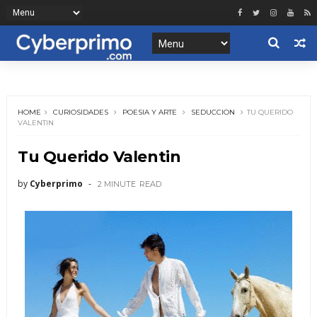
HOME
CURIOSIDADES
POESIA Y ARTE
SEDUCCION
TU QUERIDO
VALENTIN
Tu Querido Valentin
by
Cyberprimo
2 MINUTE
READ