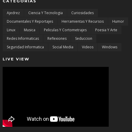
CATEGORIAS
Ajedrez
Ciencia Y Tecnologia
Curiosidades
Documentales Y Reportajes
Herramientas Y Recursos
Humor
Linux
Musica
Peliculas Y Cortometrajes
Poesia Y Arte
Redes Informaticas
Reflexiones
Seduccion
Seguridad Informatica
Social Media
Videos
Windows
LIVE VIEW