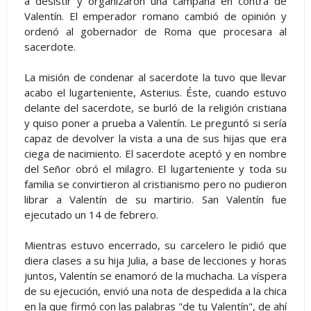
a desistir y organizaron una campaña en contra de
Valentín. El emperador romano cambió de opinión y
ordenó al gobernador de Roma que procesara al
sacerdote.
La misión de condenar al sacerdote la tuvo que llevar
acabo el lugarteniente, Asterius. Éste, cuando estuvo
delante del sacerdote, se burló de la religión cristiana
y quiso poner a prueba a Valentín. Le preguntó si sería
capaz de devolver la vista a una de sus hijas que era
ciega de nacimiento. El sacerdote aceptó y en nombre
del Señor obró el milagro. El lugarteniente y toda su
familia se convirtieron al cristianismo pero no pudieron
librar a Valentín de su martirio. San Valentín fue
ejecutado un 14 de febrero.
Mientras estuvo encerrado, su carcelero le pidió que
diera clases a su hija Julia, a base de lecciones y horas
juntos, Valentín se enamoró de la muchacha. La víspera
de su ejecución, envió una nota de despedida a la chica
en la que firmó con las palabras "de tu Valentín", de ahí