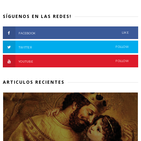
SÍGUENOS EN LAS REDES!
LIKE
FACEBOOK
FOLLOW
TWITTER
FOLLOW
YOUTUBE
ARTICULOS RECIENTES