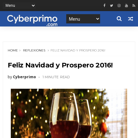
HOME
REFLEXIONES
FELIZ NAVIDAD Y PROSPERO 2016!
Feliz Navidad y Prospero 2016!
by
Cyberprimo
1 MINUTE
READ